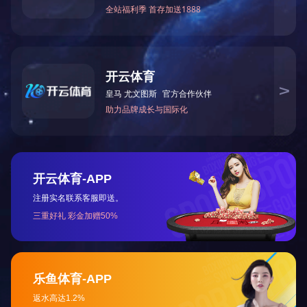
省发改委领导来我公司调研走访...
交通运输行业标准《桥梁支座用高分子材料滑板》 送审稿审查会在京召开...
河北省科学院与远征环保科技有限公司能源与环境新材料成果转化基地签约暨揭牌仪式...
核酸检测演练...
氟塑料行业兴氟沙龙...
组织客户体验深州蜜桃采摘...
衡水市委书记新项目开发参观...
消防小组训练...
衡水安全局长参观...
版权所有：乐竞