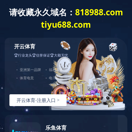
乐竞
省发改委领导来我公司调研走访...
首页
关于我们
产品中心
远征研发中心
关于我们
产品中心
公司新闻
集团文化
交通运输行业标准《桥梁支座用高分子材料
创新能力
滑板》 送审稿审查会在京召开...
集团文化
荣誉资质
研发中心
行业资讯
乐竞(中国)一
站式服务官网
荣誉资质
新闻动态
最 新
河北省科学院与远征环保科技有限公司能源
动 态