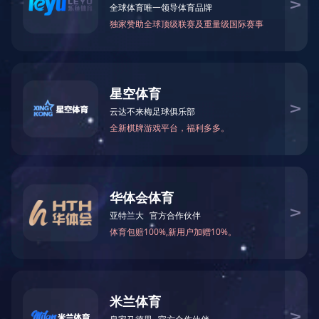
乐竞(中国)一站式服
与环境新材料成果转化基地签约暨揭牌仪
务官网
关于我们
查看更多
乐竞(中国)一站式服
式...
乐竞是中国塑协氟塑料专委会副理事长单位，高新技术企
务官网
业。企业注册资金5000万元，位于河北省深州经济开发区，
氟塑料行业兴氟沙龙...
南邻307国道与黄石高速公路，东临深州火车站与大广高速
公路，交通便利。 多年来，企业以资本为纽带，以技术为支
撑，以氟材料开发为主线，先后投资两亿多元建设了深州市
远征氟塑料有限公司、深州市远征高分子复合材料有限公司
和河北远征环保科技有限公司，形成了一个产品互补、资源
共享，互惠互利，集产品研发、生产制造、销售服务为一体
的产业集群。 企业先后与清华大学、西安交大、上海交大...
组织客户体验深州蜜桃采摘...
推荐产品
查看更多