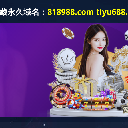
远征研发中心
创新能力
集团文化