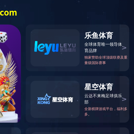
服务电话：0318-6170886 |
English
荣誉资质
新闻动态
乐竞(中国)一站式服
务官网